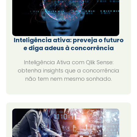
Inteligência ativa: preveja o futuro
e diga adeus à concorrência
Inteligência Ativa com Qlik Sense:
obtenha insights que a concorrência
não tem nem mesmo sonhado.