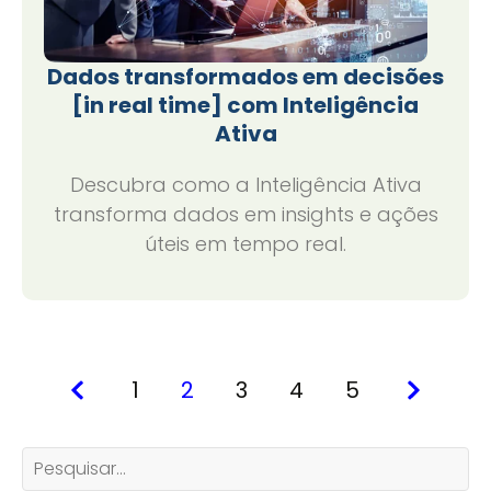
Dados transformados em decisões
[in real time] com Inteligência
Ativa
Descubra como a Inteligência Ativa
transforma dados em insights e ações
úteis em tempo real.
1
2
3
4
5