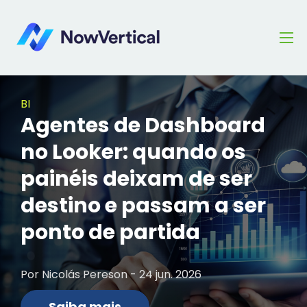
BI
Agentes de Dashboard
no Looker: quando os
painéis deixam de ser
destino e passam a ser
ponto de partida
Por Nicolás Pereson - 24 jun. 2026
Saiba mais