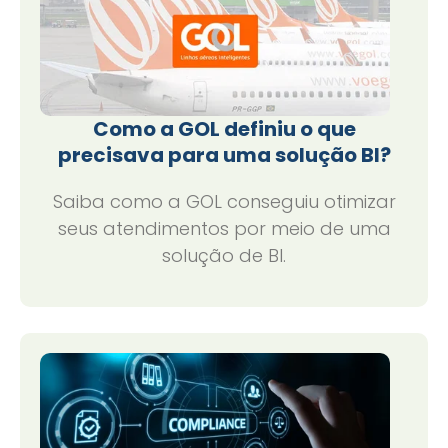
Como a GOL definiu o que
precisava para uma solução BI?
Saiba como a GOL conseguiu otimizar
seus atendimentos por meio de uma
solução de BI.