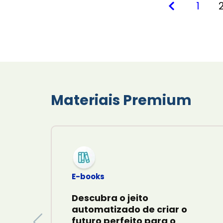
1
Materiais Premium
E-books
Descubra o jeito
automatizado de criar o
futuro perfeito para o