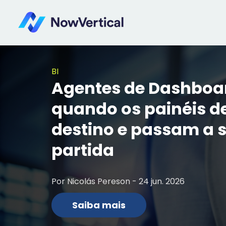
BI
Agentes de Dashboar
quando os painéis d
destino e passam a s
partida
Por Nicolás Pereson - 24 jun. 2026
Saiba mais