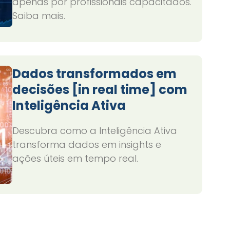
apenas por profissionais capacitados.
Saiba mais.
Dados transformados em
decisões [in real time] com
Inteligência Ativa
Descubra como a Inteligência Ativa
transforma dados em insights e
ações úteis em tempo real.