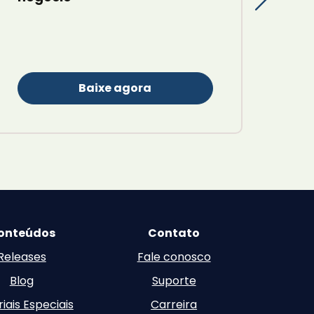
Baixe agora
onteúdos
Contato
Releases
Fale conosco
Blog
Suporte
iais Especiais
Carreira