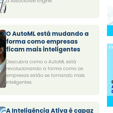
a Associative Engine.
O AutoML está mudando a
forma como empresas
ficam mais inteligentes
Descubra como o AutoML está
revolucionando a forma como as
empresas estão se tornando mais
inteligentes.
A Inteligência Ativa é capaz