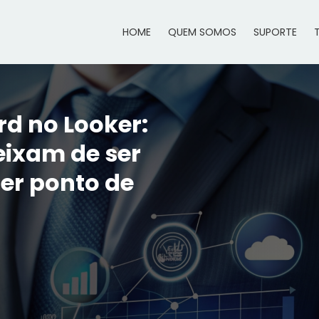
HOME
QUEM SOMOS
SUPORTE
d no Looker:
eixam de ser
er ponto de