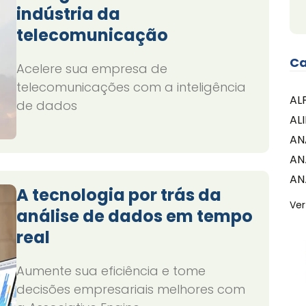
indústria da
telecomunicação
Ca
Acelere sua empresa de
telecomunicações com a inteligência
AL
de dados
AL
AN
AN
AN
A tecnologia por trás da
Ver
análise de dados em tempo
real
Aumente sua eficiência e tome
decisões empresariais melhores com