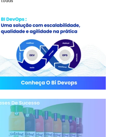
 todas