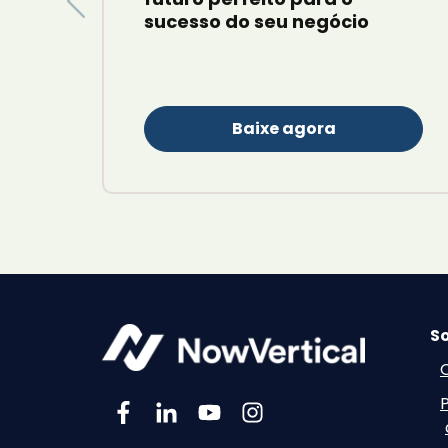
sucesso do seu negócio
Baixe agora
So