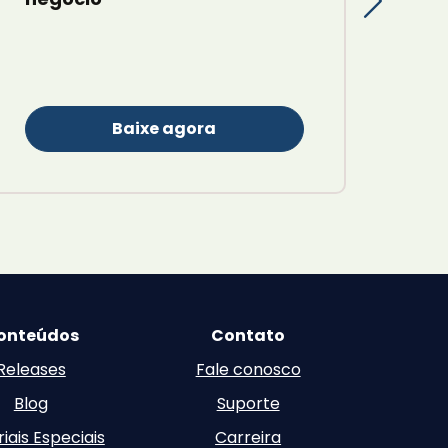
Baixe agora
onteúdos
Contato
Releases
Fale conosco
Blog
Suporte
iais Especiais
Carreira