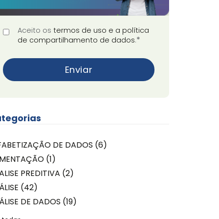
Aceito os
termos de uso e a política
*
de compartilhamento de dados
.
tegorias
FABETIZAÇÃO DE DADOS
(6)
IMENTAÇÃO
(1)
ALISE PREDITIVA
(2)
ÁLISE
(42)
ÁLISE DE DADOS
(19)