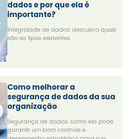
dados e por que ela é
importante?
Integridade de dados: descubra quais
são os tipos existentes.
Como melhorar a
segurança de dados da sua
organização
Segurança de dados: como ela pode
garantir um bom controle e
desempenho estratégico para sua