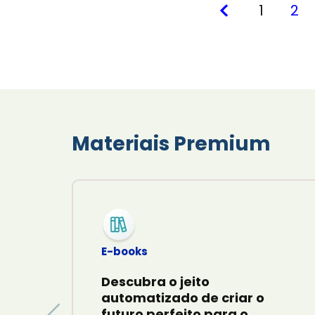
1
2
Materiais Premium
E-books
Descubra o jeito
automatizado de criar o
futuro perfeito para o