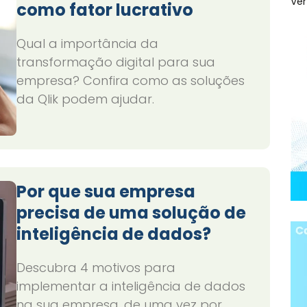
Ver
como fator lucrativo
Qual a importância da
transformação digital para sua
empresa? Confira como as soluções
da Qlik podem ajudar.
Por que sua empresa
precisa de uma solução de
inteligência de dados?
Descubra 4 motivos para
implementar a inteligência de dados
na sua empresa, de uma vez por