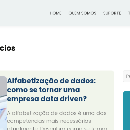
HOME
QUEM SOMOS
SUPORTE
cios
Alfabetização de dados:
como se tornar uma
empresa data driven?
A alfabetização de dados é uma das
competências mais necessárias
atualmente. Descubra como se tornar