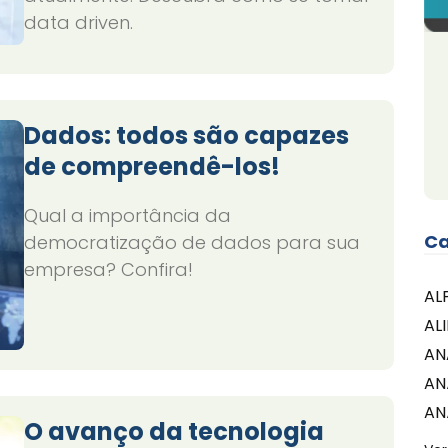
data driven.
Dados: todos são capazes
de compreendê-los!
Qual a importância da
Ca
democratização de dados para sua
empresa? Confira!
AL
AL
AN
AN
AN
O avanço da tecnologia