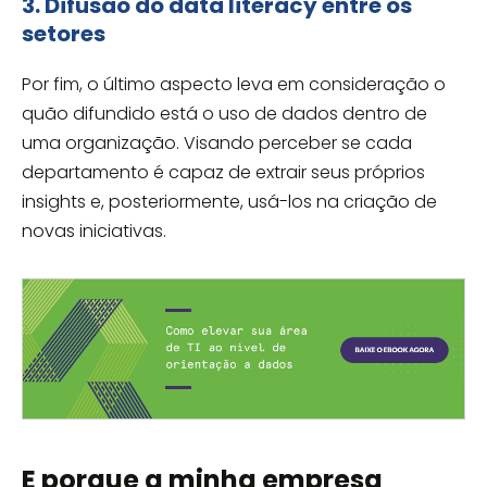
3. Difusão do data literacy entre os
setores
Por fim, o último aspecto leva em consideração o
quão difundido está o uso de dados dentro de
uma organização. Visando perceber se cada
departamento é capaz de extrair seus próprios
insights e, posteriormente, usá-los na criação de
novas iniciativas.
E porque a minha empresa