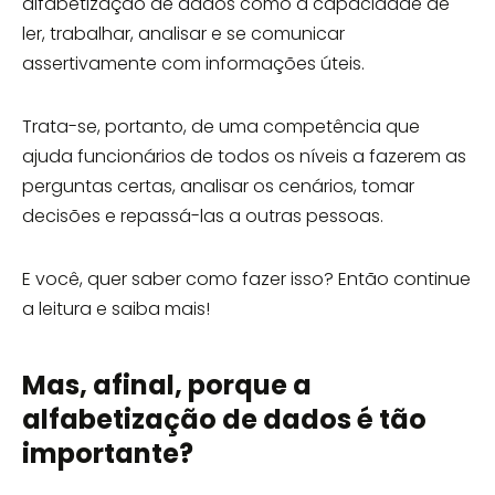
alfabetização de dados como a capacidade de
ler, trabalhar, analisar e se comunicar
assertivamente com informações úteis.
Trata-se, portanto, de uma competência que
ajuda funcionários de todos os níveis a fazerem as
perguntas certas, analisar os cenários, tomar
decisões e repassá-las a outras pessoas.
E você, quer saber como fazer isso? Então continue
a leitura e saiba mais!
Mas, afinal, porque a
alfabetização de dados é tão
importante?