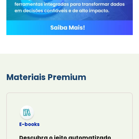
Materiais Premium
E-books
Descubra o jeito automatizado