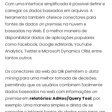
Com uma interface simplificada é possível definir e
carregar os dados baseados em arquivos. A
ferramenta também oferece conectores para
fontes de dados
on premise
, na nuvem e
baseadas na Web. É a melhor maneira de
disponibilizar dados de aplicações populares
como Facebook, Google AdWords, YouTube
Analytics, Twitter e Microsoft Dynamics CRM, entre
tantos outros.
Os conectores da web da Qlik permitem o
data
mining
para uma melhor tomada de decisões,
permitindo que os usuários combinem facilmente
dados baseados na web com informações
on
premise
em
relatórios: AdHoc/Query Tool
, por
exemplo. Uma maneira simples e direta de se
conectar e integrar fontes de dados populares em