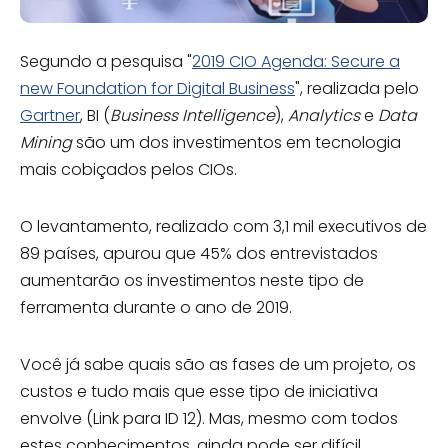
Segundo a pesquisa "
2019 CIO Agenda: Secure a
new Foundation for Digital Business
", realizada pelo
Gartner
, BI (
Business Intelligence
),
Analytics
e
Data
Mining
são um dos investimentos em tecnologia
mais cobiçados pelos CIOs.
O levantamento, realizado com 3,1 mil executivos de
89 países, apurou que 45% dos entrevistados
aumentarão os investimentos neste tipo de
ferramenta durante o ano de 2019.
Você já sabe quais são as fases de um projeto, os
custos e tudo mais que esse tipo de iniciativa
envolve (Link para ID 12). Mas, mesmo com todos
estes conhecimentos, ainda pode ser difícil