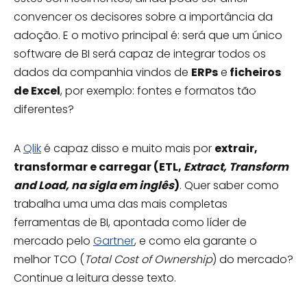
convencer os decisores sobre a importância da
adoção. E o motivo principal é: será que um único
software de BI será capaz de integrar todos os
dados da companhia vindos de
ERPs
e
ficheiros
de Excel
, por exemplo: fontes e formatos tão
diferentes?
A
Qlik
é capaz disso e muito mais por
extrair,
transformar e carregar (ETL,
Extract, Transform
and Load, na sigla em inglês
)
. Quer saber como
trabalha uma uma das mais completas
ferramentas de BI, apontada como líder de
mercado pelo
Gartner
, e como ela garante o
melhor TCO (
Total Cost of Ownership
) do mercado?
Continue a leitura desse texto.