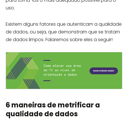
para torná-los o mais adequado possível para o
uso.
Existem alguns fatores que autenticam a qualidade
de dados, ou seja, que demonstram que se tratam
de dados limpos. Falaremos sobre eles a seguir!
6 maneiras de metrificar a
qualidade de dados