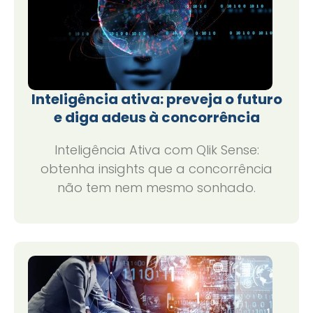
Inteligência ativa: preveja o futuro
e diga adeus à concorrência
Inteligência Ativa com Qlik Sense:
obtenha insights que a concorrência
não tem nem mesmo sonhado.