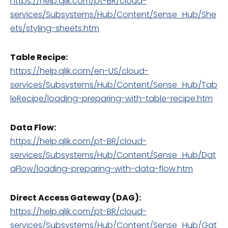
https://help.qlik.com/pt-BR/cloud-
services/Subsystems/Hub/Content/Sense_Hub/She
ets/styling-sheets.htm
Table Recipe:
https://help.qlik.com/en-US/cloud-
services/Subsystems/Hub/Content/Sense_Hub/Tab
leRecipe/loading-preparing-with-table-recipe.htm
Data Flow:
https://help.qlik.com/pt-BR/cloud-
services/Subsystems/Hub/Content/Sense_Hub/Dat
aFlow/loading-preparing-with-data-flow.htm
Direct Access Gateway (DAG):
https://help.qlik.com/pt-BR/cloud-
services/Subsystems/Hub/Content/Sense_Hub/Gat