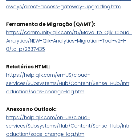
eways/direct-access-gateway-upgrading.htm
Ferramenta de Migração (QAMT):
https://community.qlik.com/t5/Move-to-Qlik-Cloud-
Analytics/NEW-Qlik-Analytics-Migration-Tool-v2-1-
0/td-p/2537435
Relatórios HTML:
https://help.qlik.com/en-US/cloud-
services/Subsystems/Hub/Content/Sense_Hub/Intr
oduction/saas-change-log.htm
Anexos no Outlook:
https://help.qlik.com/en-US/cloud-
services/Subsystems/Hub/Content/Sense_Hub/Intr
oduction/saas-change-log.htm