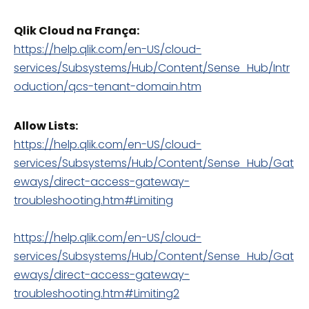
Qlik Cloud na França:
https://help.qlik.com/en-US/cloud-
services/Subsystems/Hub/Content/Sense_Hub/Intr
oduction/qcs-tenant-domain.htm
Allow Lists:
https://help.qlik.com/en-US/cloud-
services/Subsystems/Hub/Content/Sense_Hub/Gat
eways/direct-access-gateway-
troubleshooting.htm#Limiting
https://help.qlik.com/en-US/cloud-
services/Subsystems/Hub/Content/Sense_Hub/Gat
eways/direct-access-gateway-
troubleshooting.htm#Limiting2