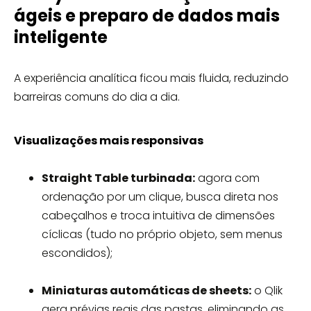
ágeis e preparo de dados mais
inteligente
A experiência analítica ficou mais fluida, reduzindo
barreiras comuns do dia a dia.
Visualizações mais responsivas
Straight Table turbinada:
agora com
ordenação por um clique, busca direta nos
cabeçalhos e troca intuitiva de dimensões
cíclicas (tudo no próprio objeto, sem menus
escondidos);
Miniaturas automáticas de sheets:
o Qlik
gera prévias reais das pastas, eliminando as