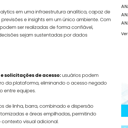
AN
lytics em uma infraestrutura analítica, capaz de
AN
, previsões e insights em um único ambiente. Com
AN
s podem ser realizadas de forma confiável,
Ver
s decisões sejam sustentadas por dados
 solicitações de acesso:
usuários podem
ntro da plataforma, eliminando o acesso negado
o entre equipes.
os de linha, barra, combinado e dispersão
tomizadas e áreas empilhadas, permitindo
 contexto visual adicional.