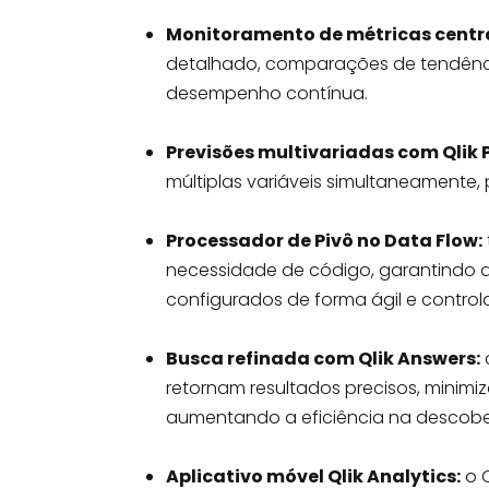
Monitoramento de métricas centr
detalhado, comparações de tendênci
desempenho contínua.
Previsões multivariadas com Qlik P
múltiplas variáveis simultaneamente, 
Processador de Pivô no Data Flow:
necessidade de código, garantindo 
configurados de forma ágil e control
Busca refinada com Qlik Answers:
retornam resultados precisos, minim
aumentando a eficiência na descobe
Aplicativo móvel Qlik Analytics:
o Q