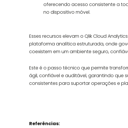
oferecendo acesso consistente a tod
no dispositivo móvel.
Esses recursos elevam o Qlik Cloud Analyti
plataforma analítica estruturada, onde g
coexistem em um ambiente seguro, confiável
Este é o passo técnico que permite transf
ágil, confiável e auditável, garantindo qu
consistentes para suportar operações e pl
Referências: