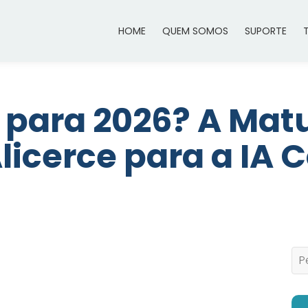
HOME
QUEM SOMOS
SUPORTE
 para 2026? A Mat
icerce para a IA 