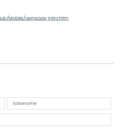
ub/Mobile/qsmsaas-intro.htm