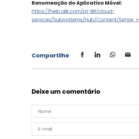
Renomeação do Aplicativo Móvel:
https://help.qlik.com/pt-BR/cloud-
services/Subsystems/Hub/Content/Sense_H
Compartilhe
Deixe um comentário