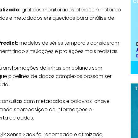
alizado:
gráficos monitorados oferecem histórico
as e metadados enriquecidos para análise de
redict:
modelos de séries temporais consideram
permitindo simulações e projeções mais realistas.
transformações de linhas em colunas sem
que pipelines de dados complexos possam ser
ada.
consultas com metadados e palavras-chave
izando sobreposição de informações e
rta de dados.
lik Sense SaaS foi renomeado e otimizado,