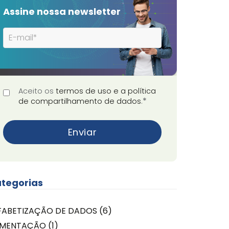
Assine nossa newsletter
Aceito os
termos de uso e a política
*
de compartilhamento de dados
.
tegorias
FABETIZAÇÃO DE DADOS
(6)
IMENTAÇÃO
(1)