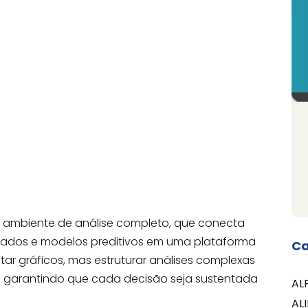
um ambiente de análise completo, que conecta
dados e modelos preditivos em uma plataforma
Ca
tar gráficos, mas estruturar análises complexas
el, garantindo que cada decisão seja sustentada
AL
AL