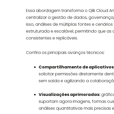
Essa abordagem transforma o Qlik Cloud Ana
centralizar a gestão de dados, governança
isso, análises de múltiplas fontes e cenário
estruturada e escalável, permitindo que a
consistentes e replicáveis.
Confira os principais avanços técnicos:
Compartilhamento de aplicativos e
solicitar permissões diretamente de
sem saída e agilizando a colaboraçã
Visualizações aprimoradas:
gráfic
suportam agora imagens, formas cus
análises quantitativas mais precisas e