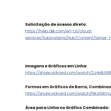
Solicitação de acesso direto:
https://help.qlik.com/en-US/cloud-
services/Subsystems/Hub/Content/Sense_H
Imagens e Gráficos em Linha:
https://share.vidyard.com/watch/2JnM1U51
Formas em Gráficos de Barra, Combinad
https://share.vidyard.com/watch/FjBJj59Qv
Área para Linha no Gráfico Combinado: