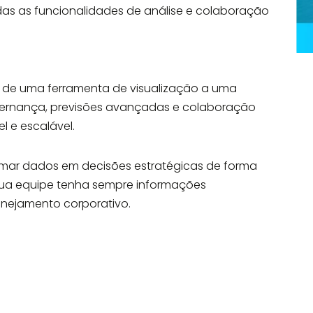
as as funcionalidades de análise e colaboração
cs de uma ferramenta de visualização a uma
overnança, previsões avançadas e colaboração
 e escalável.
ormar dados em decisões estratégicas de forma
e sua equipe tenha sempre informações
anejamento corporativo.