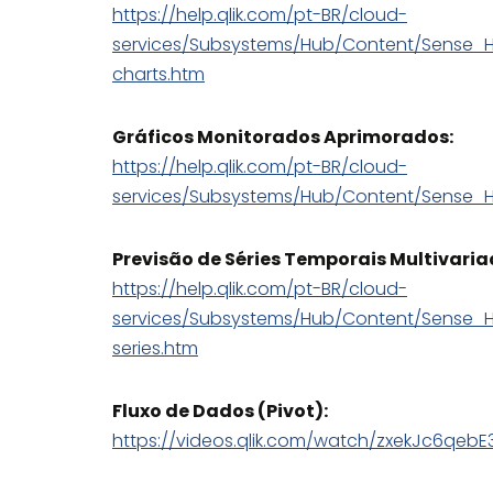
https://help.qlik.com/pt-BR/cloud-
services/Subsystems/Hub/Content/Sense_
charts.htm
Gráficos Monitorados Aprimorados:
https://help.qlik.com/pt-BR/cloud-
services/Subsystems/Hub/Content/Sense_
Previsão de Séries Temporais Multivaria
https://help.qlik.com/pt-BR/cloud-
services/Subsystems/Hub/Content/Sense_
series.htm
Fluxo de Dados (Pivot):
https://videos.qlik.com/watch/zxekJc6qe