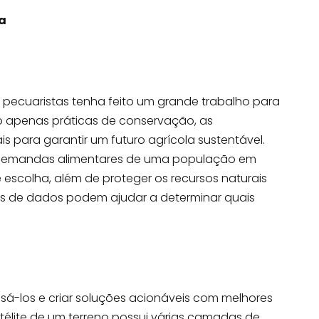
ra
 pecuaristas tenha feito um grande trabalho para
 apenas práticas de conservação, as
 para garantir um futuro agrícola sustentável.
s demandas alimentares de uma população em
escolha, além de proteger os recursos naturais
s de dados podem ajudar a determinar quais
sá-los e criar soluções acionáveis ​​com melhores
télite de um terreno possui várias camadas de