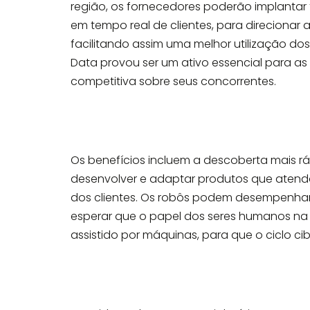
região, os fornecedores poderão implanta
em tempo real de clientes, para direcionar 
facilitando assim uma melhor utilização do
Data provou ser um ativo essencial para
competitiva sobre seus concorrentes.
Os benefícios incluem a descoberta mais r
desenvolver e adaptar produtos que aten
dos clientes. Os robôs podem desempenhar
esperar que o papel dos seres humanos na 
assistido por máquinas, para que o ciclo c