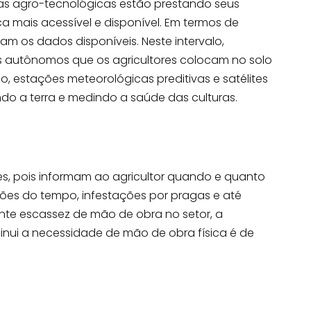
as agro-tecnológicas estão prestando seus
ca mais acessível e disponível. Em termos de
am os dados disponíveis. Neste intervalo,
s autônomos que os agricultores colocam no solo
o, estações meteorológicas preditivas e satélites
o a terra e medindo a saúde das culturas.
es, pois informam ao agricultor quando e quanto
isões do tempo, infestações por pragas e até
nte escassez de mão de obra no setor, a
inui a necessidade de mão de obra física é de