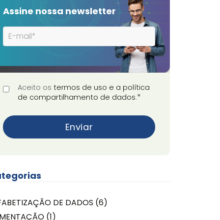
Assine nossa newsletter
Aceito os
termos de uso e a política
*
de compartilhamento de dados
.
tegorias
FABETIZAÇÃO DE DADOS
(6)
IMENTAÇÃO
(1)