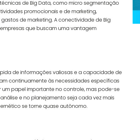
r técnicas de Big Data, como micro segmentação
atividades promocionais e de marketing,
s gastos
de marketing
. A conectividade de Big
 as empresas que buscam uma vantagem
ápida de informações valiosas e a capacidade de
dam continuamente às necessidades específicas
 um papel importante no controle, mas pode-se
análise e no planejamento seja cada vez mais
ibernético se torne quase autônomo.