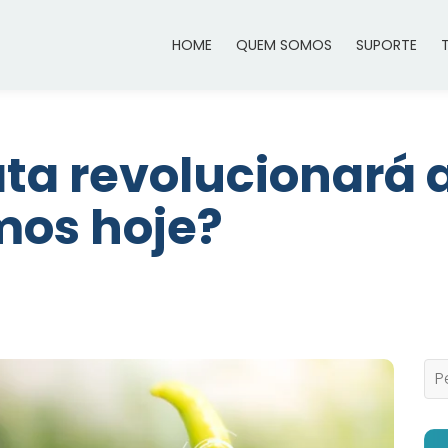
HOME
QUEM SOMOS
SUPORTE
ta revolucionará a
os hoje?