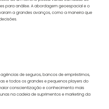
s para análise. A abordagem geoespacial e o
levaram a grandes avanços, como a maneira que
decisões.
 agências de seguros, bancos de empréstimos,
nas e todos os grandes e pequenos players do
 maior conscientização e conhecimento mais
unas na cadeia de suprimentos e marketing da