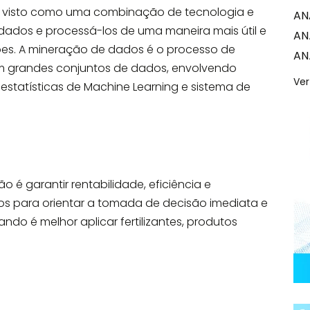
te visto como uma combinação de tecnologia e
AN
dados e processá-los de uma maneira mais útil e
AN
es. A mineração de dados é o processo de
AN
 grandes conjuntos de dados, envolvendo
Ver
, estatísticas de Machine Learning e sistema de
ão é garantir rentabilidade, eficiência e
s para orientar a tomada de decisão imediata e
ndo é melhor aplicar fertilizantes, produtos