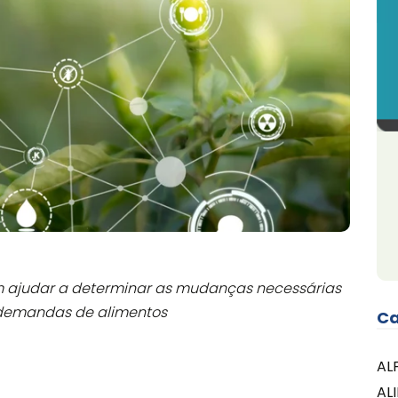
m ajudar a determinar as mudanças necessárias
 demandas de alimentos
Ca
AL
AL