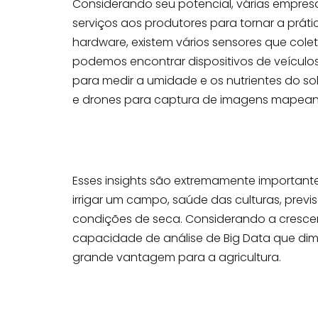
Considerando seu potencial, várias empres
serviços aos produtores para tornar a práti
hardware, existem vários sensores que colet
podemos encontrar dispositivos de veículo
para medir a umidade e os nutrientes do sol
e drones para captura de imagens mapeand
Esses insights são extremamente important
irrigar um campo, saúde das culturas, prev
condições de seca. Considerando a cresce
capacidade de análise de Big Data que dim
grande vantagem para a agricultura.