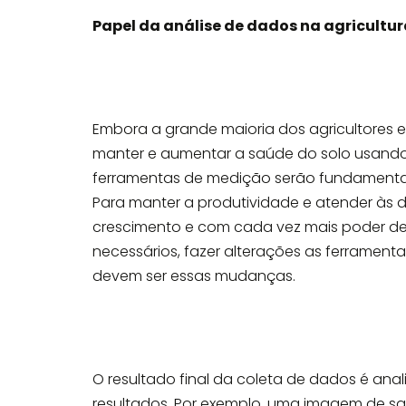
Papel da análise de dados na agricultu
Embora a grande maioria dos agricultores e
manter e aumentar a saúde do solo usando
ferramentas de medição serão fundamentais
Para manter a produtividade e atender à
crescimento e com cada vez mais poder de 
necessários,
fazer alterações
as ferramenta
devem ser essas mudanças.
O resultado final da coleta de dados é anali
resultados. Por exemplo, uma imagem de sa