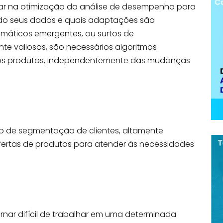
ar na otimização da análise de desempenho para
ando seus dados e quais adaptações são
imáticos emergentes, ou surtos de
nte valiosos, são necessários algoritmos
 produtos, independentemente das mudanças
o de segmentação de clientes,
altamente
fertas de produtos para
atender
às
necessidades
rnar difícil de trabalhar em uma determinada