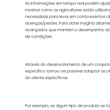
As informações em tempo real podem ajud
mostrar como os agricultores estão utiliz
necessárias para levar em conta eventos cl
doenças/pestes. Para obter insights altame
avançados que mantém o desempenho dos
de condições.
Através do desenvolvimento de um conjunt
específico
tornou-se possível adaptar as o
do cliente
específicas.
Por exemplo, se algum tipo de produto se to