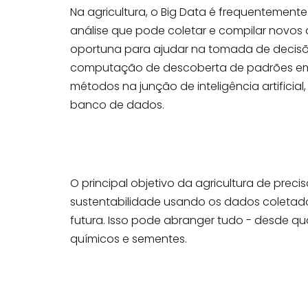
Na agricultura, o Big Data é frequentemen
análise que pode coletar e compilar novos 
oportuna para ajudar na tomada de decisõ
computação de descoberta de padrões em
métodos na junção de inteligência artificial
banco de dados.
O principal objetivo da agricultura de precis
sustentabilidade usando os dados coletado
futura. Isso pode abranger tudo - desde qua
químicos e sementes.