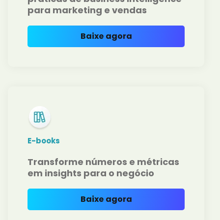
para marketing e vendas
Baixe agora
E-books
Transforme números e métricas
em insights para o negócio
Baixe agora