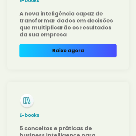
E-books
A nova inteligência capaz de
transformar dados em decisões
que multiplicarão os resultados
da sua empresa
Baixe agora
E-books
5 conceitos e práticas de
business intelligence para