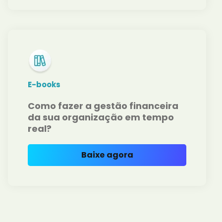
E-books
Como fazer a gestão financeira
da sua organização em tempo
real?
Baixe agora