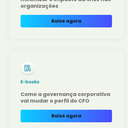
organizações
Baixe agora
E-books
Como a governança corporativa
vai mudar o perfil do CFO
Baixe agora