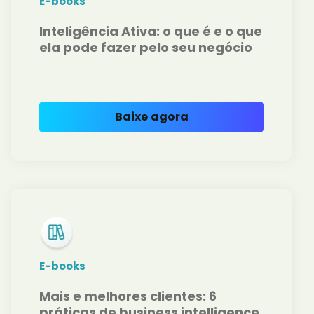
E-books
Inteligência Ativa: o que é e o que
ela pode fazer pelo seu negócio
Baixe agora
E-books
Mais e melhores clientes: 6
práticas de business intelligence