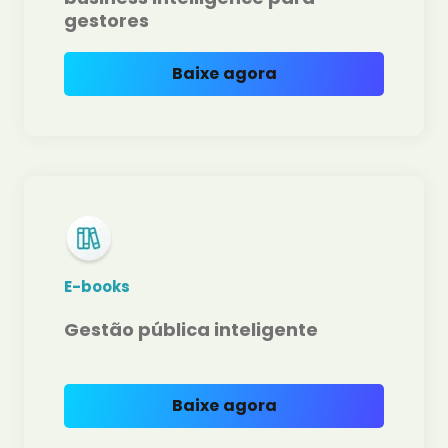
gestores
Baixe agora
E-books
Gestão pública inteligente
Baixe agora