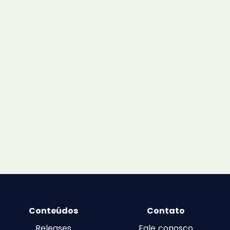
Conteúdos
Contato
Releases
Fale conosco