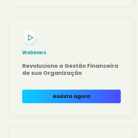
Webinars
Revolucione a Gestão Financeira
de sua Organização
Assista agora