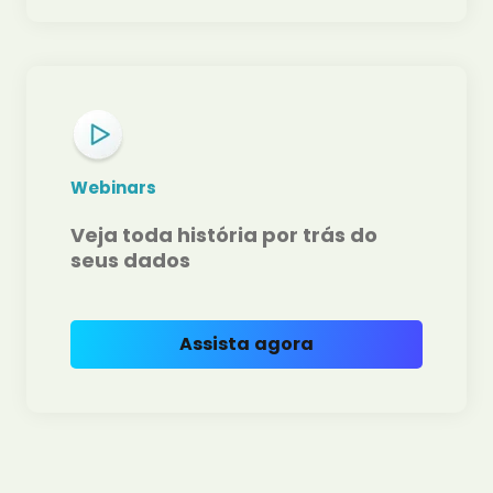
Webinars
Veja toda história por trás do
seus dados
Assista agora