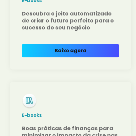
E-books
Descubra o jeito automatizado
de criar o futuro perfeito para o
sucesso do seu negócio
Baixe agora
E-books
Boas práticas de finanças para
minimizar o impacto da crise nas