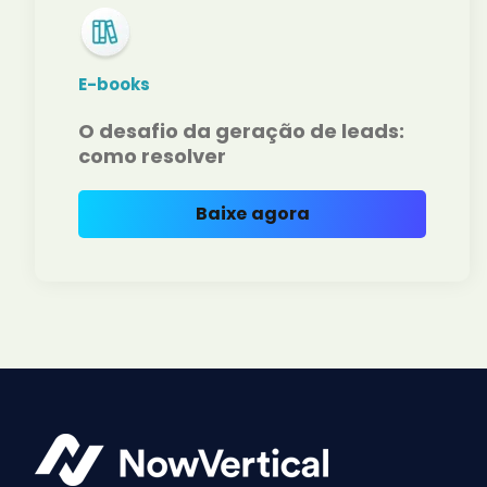
E-books
O desafio da geração de leads:
como resolver
Baixe agora