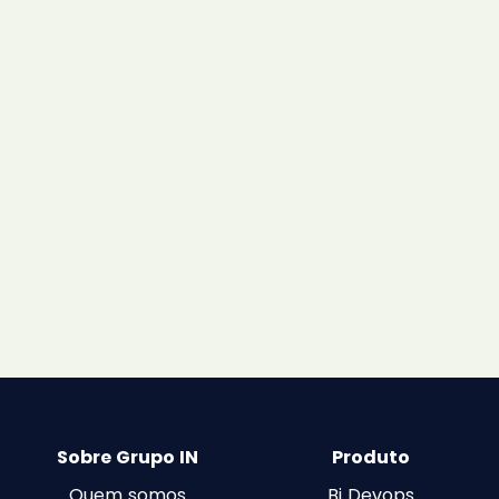
Sobre Grupo IN
Produto
Quem somos
Bi Devops